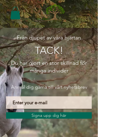
Från djupet av våra hjärtan
TACK!
Du har gjort en stor skillnad för
många individer
Anmäl dig gärna till vårt nyhetsbrev
Signa upp dig här